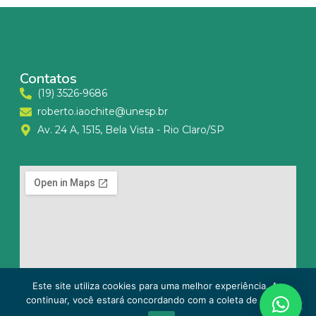
Contatos
(19) 3526-9686
roberto.iaochite@unesp.br
Av. 24 A, 1515, Bela Vista - Rio Claro/SP
Este site utiliza cookies para uma melhor experiência. Ao
continuar, você estará concordando com a coleta de dados.