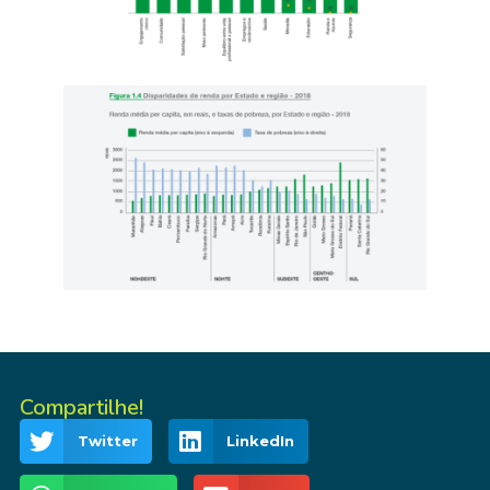
Compartilhe!
Twitter
LinkedIn